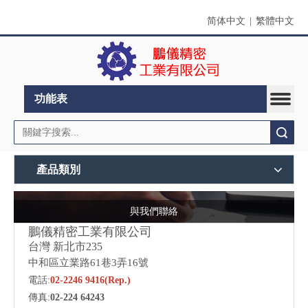
简体中文
|
繁體中文
功能表
搜索
產品類別
與我們聯絡
鵬儀精密工業有限公司
台灣 新北市
235
中和區立業路61巷3弄16號
電話:
02-2246 9416(Rep.)
傳真:
02-224 64243