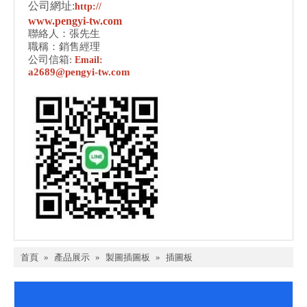
公司網址:
http://
www.pengyi-tw.com
聯絡人：張先生
職稱：銷售經理
公司信箱:
Email:
a2689@pengyi-tw.com
首頁
»
產品展示
»
製圖插圖板
»
插圖板