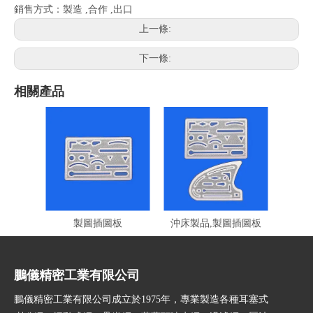
銷售方式：製造 ,合作 ,出口
上一條:
下一條:
相關產品
製圖插圖板
沖床製品,製圖插圖板
鵬儀精密工業有限公司
鵬儀精密工業有限公司成立於1975年，專業製造各種耳塞式