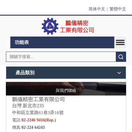
简体中文
|
繁體中文
功能表
搜索
產品類別
與我們聯絡
鵬儀精密工業有限公司
台灣 新北市
235
中和區立業路61巷3弄16號
電話:
02-2246 9416(Rep.)
傳真:
02-224 64243