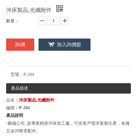
沖床製品,光纖附件
數量：
詢價
加入詢價籃
型號：
P-204
產品描述
品名
：
沖床製品
,
光纖附件
編號
：
P-204
產品說明
‧
鵬儀公司
_
是專業精密沖床加工廠，可依客戶需求客製生產，各種
五金沖壓零配件。