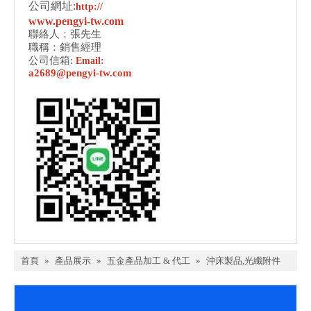
公司網址:
http://
www.pengyi-tw.com
聯絡人：張先生
職稱：銷售經理
公司信箱:
Email:
a2689@pengyi-tw.com
首頁
»
產品展示
»
五金產品加工 & 代工
»
沖床製品,光纖附件